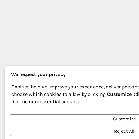
We respect your privacy
Cookies help us improve your experience, deliver persona
choose which cookies to allow by clicking
Customize
. C
decline non-essential cookies.
Customize
Reject All