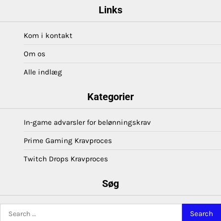
Links
Kom i kontakt
Om os
Alle indlæg
Kategorier
In-game advarsler for belønningskrav
Prime Gaming Kravproces
Twitch Drops Kravproces
Søg
Search
for: