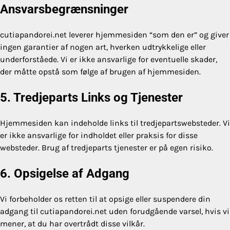
Ansvarsbegrænsninger
cutiapandorei.net leverer hjemmesiden “som den er” og giver
ingen garantier af nogen art, hverken udtrykkelige eller
underforståede. Vi er ikke ansvarlige for eventuelle skader,
der måtte opstå som følge af brugen af hjemmesiden.
5. Tredjeparts Links og Tjenester
Hjemmesiden kan indeholde links til tredjepartswebsteder. Vi
er ikke ansvarlige for indholdet eller praksis for disse
websteder. Brug af tredjeparts tjenester er på egen risiko.
6. Opsigelse af Adgang
Vi forbeholder os retten til at opsige eller suspendere din
adgang til cutiapandorei.net uden forudgående varsel, hvis vi
mener, at du har overtrådt disse vilkår.