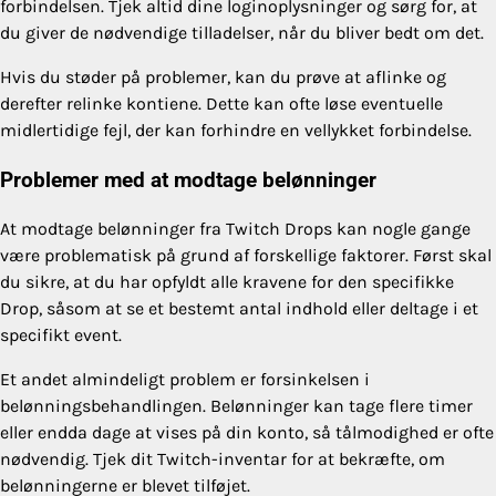
forbindelsen. Tjek altid dine loginoplysninger og sørg for, at
du giver de nødvendige tilladelser, når du bliver bedt om det.
Hvis du støder på problemer, kan du prøve at aflinke og
derefter relinke kontiene. Dette kan ofte løse eventuelle
midlertidige fejl, der kan forhindre en vellykket forbindelse.
Problemer med at modtage belønninger
At modtage belønninger fra Twitch Drops kan nogle gange
være problematisk på grund af forskellige faktorer. Først skal
du sikre, at du har opfyldt alle kravene for den specifikke
Drop, såsom at se et bestemt antal indhold eller deltage i et
specifikt event.
Et andet almindeligt problem er forsinkelsen i
belønningsbehandlingen. Belønninger kan tage flere timer
eller endda dage at vises på din konto, så tålmodighed er ofte
nødvendig. Tjek dit Twitch-inventar for at bekræfte, om
belønningerne er blevet tilføjet.