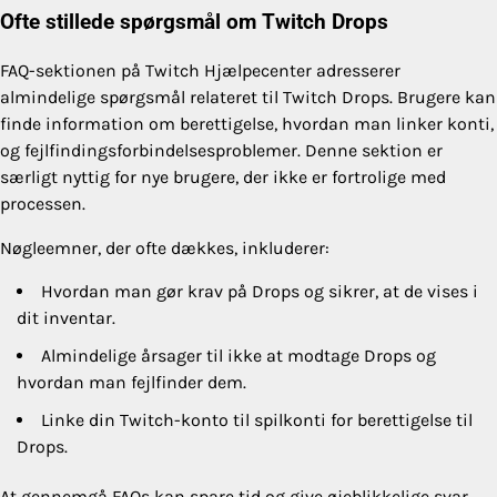
Ofte stillede spørgsmål om Twitch Drops
FAQ-sektionen på Twitch Hjælpecenter adresserer
almindelige spørgsmål relateret til Twitch Drops. Brugere kan
finde information om berettigelse, hvordan man linker konti,
og fejlfindingsforbindelsesproblemer. Denne sektion er
særligt nyttig for nye brugere, der ikke er fortrolige med
processen.
Nøgleemner, der ofte dækkes, inkluderer:
Hvordan man gør krav på Drops og sikrer, at de vises i
dit inventar.
Almindelige årsager til ikke at modtage Drops og
hvordan man fejlfinder dem.
Linke din Twitch-konto til spilkonti for berettigelse til
Drops.
At gennemgå FAQs kan spare tid og give øjeblikkelige svar