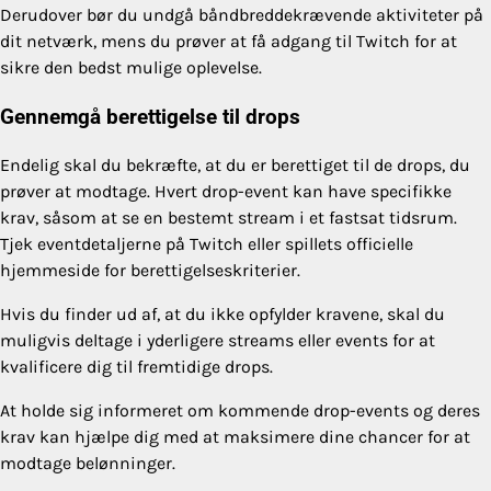
Derudover bør du undgå båndbreddekrævende aktiviteter på
dit netværk, mens du prøver at få adgang til Twitch for at
sikre den bedst mulige oplevelse.
Gennemgå berettigelse til drops
Endelig skal du bekræfte, at du er berettiget til de drops, du
prøver at modtage. Hvert drop-event kan have specifikke
krav, såsom at se en bestemt stream i et fastsat tidsrum.
Tjek eventdetaljerne på Twitch eller spillets officielle
hjemmeside for berettigelseskriterier.
Hvis du finder ud af, at du ikke opfylder kravene, skal du
muligvis deltage i yderligere streams eller events for at
kvalificere dig til fremtidige drops.
At holde sig informeret om kommende drop-events og deres
krav kan hjælpe dig med at maksimere dine chancer for at
modtage belønninger.