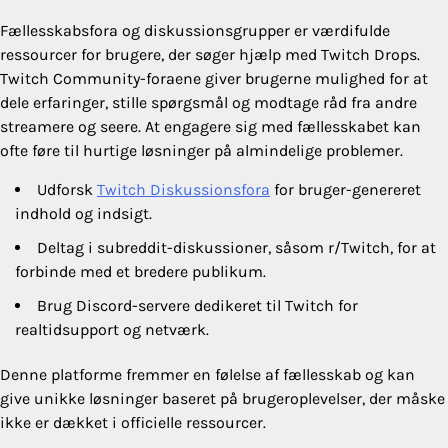
Fællesskabsfora og diskussionsgrupper er værdifulde
ressourcer for brugere, der søger hjælp med Twitch Drops.
Twitch Community-foraene giver brugerne mulighed for at
dele erfaringer, stille spørgsmål og modtage råd fra andre
streamere og seere. At engagere sig med fællesskabet kan
ofte føre til hurtige løsninger på almindelige problemer.
Udforsk
Twitch Diskussionsfora
for bruger-genereret
indhold og indsigt.
Deltag i subreddit-diskussioner, såsom r/Twitch, for at
forbinde med et bredere publikum.
Brug Discord-servere dedikeret til Twitch for
realtidsupport og netværk.
Denne platforme fremmer en følelse af fællesskab og kan
give unikke løsninger baseret på brugeroplevelser, der måske
ikke er dækket i officielle ressourcer.