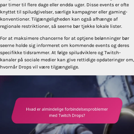
par timer til flere dage eller endda uger. Disse events er ofte
knyttet til spiludgivelser, særlige kampagner eller gaming-
konventioner. Tilgængeligheden kan også afhænge af
regionale restriktioner, så seerne bør tjekke lokale lister.
For at maksimere chancerne for at optjene belønninger bør
seerne holde sig informeret om kommende events og deres
specifikke tidsrammer. At følge spiludviklere og Twitch-
kanaler på sociale medier kan give rettidige opdateringer om,
hvornår Drops vil være tilgængelige.