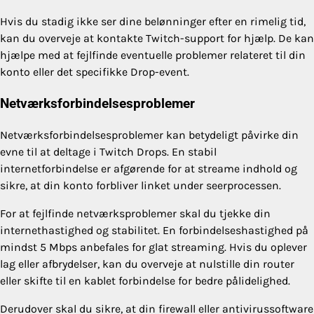
Hvis du stadig ikke ser dine belønninger efter en rimelig tid,
kan du overveje at kontakte Twitch-support for hjælp. De kan
hjælpe med at fejlfinde eventuelle problemer relateret til din
konto eller det specifikke Drop-event.
Netværksforbindelsesproblemer
Netværksforbindelsesproblemer kan betydeligt påvirke din
evne til at deltage i Twitch Drops. En stabil
internetforbindelse er afgørende for at streame indhold og
sikre, at din konto forbliver linket under seerprocessen.
For at fejlfinde netværksproblemer skal du tjekke din
internethastighed og stabilitet. En forbindelseshastighed på
mindst 5 Mbps anbefales for glat streaming. Hvis du oplever
lag eller afbrydelser, kan du overveje at nulstille din router
eller skifte til en kablet forbindelse for bedre pålidelighed.
Derudover skal du sikre, at din firewall eller antivirussoftware