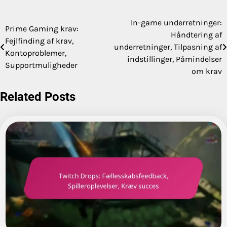
In-game underretninger:
Post
Prime Gaming krav:
Håndtering af
Fejlfinding af krav,
navigation
underretninger, Tilpasning af
Kontoproblemer,
indstillinger, Påmindelser
Supportmuligheder
om krav
Related Posts