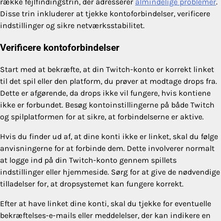
række fejlfindingstrin, der adresserer
almindelige problemer
.
Disse trin inkluderer at tjekke kontoforbindelser, verificere
indstillinger og sikre netværksstabilitet.
Verificere kontoforbindelser
Start med at bekræfte, at din Twitch-konto er korrekt linket
til det spil eller den platform, du prøver at modtage drops fra.
Dette er afgørende, da drops ikke vil fungere, hvis kontiene
ikke er forbundet. Besøg kontoinstillingerne på både Twitch
og spilplatformen for at sikre, at forbindelserne er aktive.
Hvis du finder ud af, at dine konti ikke er linket, skal du følge
anvisningerne for at forbinde dem. Dette involverer normalt
at logge ind på din Twitch-konto gennem spillets
indstillinger eller hjemmeside. Sørg for at give de nødvendige
tilladelser for, at dropsystemet kan fungere korrekt.
Efter at have linket dine konti, skal du tjekke for eventuelle
bekræftelses-e-mails eller meddelelser, der kan indikere en