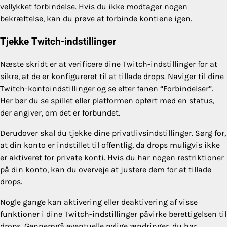
vellykket forbindelse. Hvis du ikke modtager nogen
bekræftelse, kan du prøve at forbinde kontiene igen.
Tjekke Twitch-indstillinger
Næste skridt er at verificere dine Twitch-indstillinger for at
sikre, at de er konfigureret til at tillade drops. Naviger til dine
Twitch-kontoindstillinger og se efter fanen “Forbindelser”.
Her bør du se spillet eller platformen opført med en status,
der angiver, om det er forbundet.
Derudover skal du tjekke dine privatlivsindstillinger. Sørg for,
at din konto er indstillet til offentlig, da drops muligvis ikke
er aktiveret for private konti. Hvis du har nogen restriktioner
på din konto, kan du overveje at justere dem for at tillade
drops.
Nogle gange kan aktivering eller deaktivering af visse
funktioner i dine Twitch-indstillinger påvirke berettigelsen til
drops. Gennemgå eventuelle nylige ændringer, du har