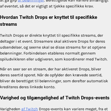
at gå glip
af belønninger
. Berettigelse kan variere afhængigt
af eventet, så det er vigtigt at tjekke specifikke krav.
Hvordan Twitch Drops er knyttet til specifikke
streams
Twitch Drops er direkte knyttet til specifikke streams, der
deltager i et event. Streamere skal aktivere Drops for deres
udsendelser, og seerne skal se disse streams for at optjene
belønninger. Forbindelsen etableres normalt gennem
spiludvikleren eller udgiveren, som koordinerer med Twitch.
Når en seer ser en stream, der har aktiveret Drops, bliver
deres seertid sporet. Når de opfylder den krævede seertid,
bliver de berettiget til belønninger, som derefter automatisk
krediteres deres linkede konto.
Varighed og tilgængelighed af Twitch Drops-events
Varigheden
af Twitch
Drops-events kan variere meget, fra et