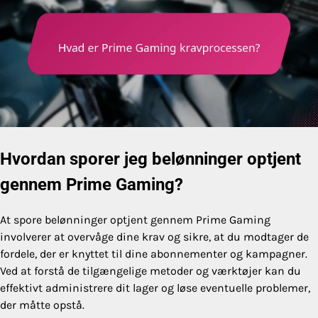
Hvordan sporer jeg belønninger optjent
gennem Prime Gaming?
At spore belønninger optjent gennem Prime Gaming
involverer at overvåge dine krav og sikre, at du modtager de
fordele, der er knyttet til dine abonnementer og kampagner.
Ved at forstå de tilgængelige metoder og værktøjer kan du
effektivt administrere dit lager og løse eventuelle problemer,
der måtte opstå.