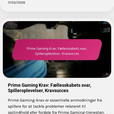
11/03/2026
Prime Gaming Krav: Fællesskabets svar,
Spilleroplevelser, Kravsucces
Prime Gaming-krav er essentielle anmodninger fra
spillere for at tackle problemer relateret til
spilindhold eller fordele fra Prime Gaming-tjenesten,