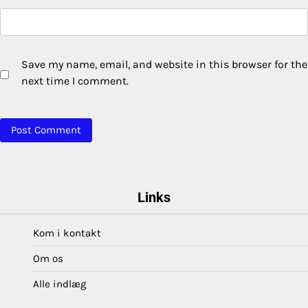
Save my name, email, and website in this browser for the
next time I comment.
Links
Kom i kontakt
Om os
Alle indlæg