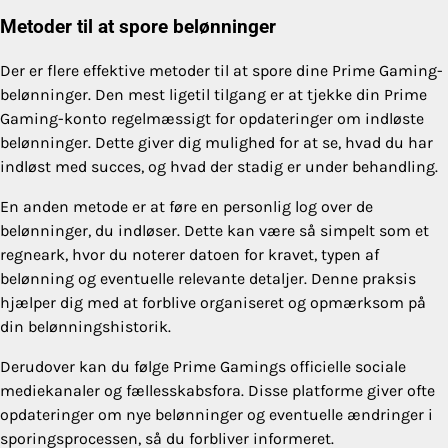
Metoder til at spore belønninger
Der er flere effektive metoder til at spore dine Prime Gaming-
belønninger. Den mest ligetil tilgang er at tjekke din Prime
Gaming-konto regelmæssigt for opdateringer om indløste
belønninger. Dette giver dig mulighed for at se, hvad du har
indløst med succes, og hvad der stadig er under behandling.
En anden metode er at føre en personlig log over de
belønninger, du indløser. Dette kan være så simpelt som et
regneark, hvor du noterer datoen for kravet, typen af
belønning og eventuelle relevante detaljer. Denne praksis
hjælper dig med at forblive organiseret og opmærksom på
din belønningshistorik.
Derudover kan du følge Prime Gamings officielle sociale
mediekanaler og fællesskabsfora. Disse platforme giver ofte
opdateringer om nye belønninger og eventuelle ændringer i
sporingsprocessen, så du forbliver informeret.