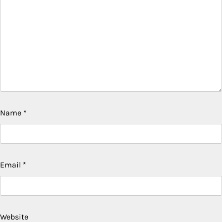
Name
*
Email
*
Website