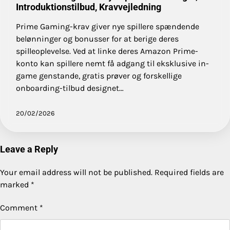
Introduktionstilbud, Kravvejledning
Prime Gaming-krav giver nye spillere spændende
belønninger og bonusser for at berige deres
spilleoplevelse. Ved at linke deres Amazon Prime-
konto kan spillere nemt få adgang til eksklusive in-
game genstande, gratis prøver og forskellige
onboarding-tilbud designet…
20/02/2026
Leave a Reply
Your email address will not be published.
Required fields are
marked
*
Comment
*