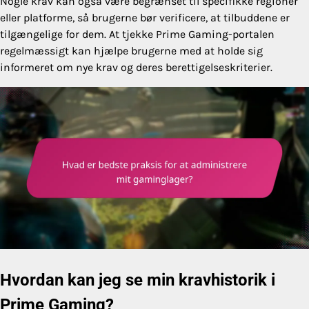
Nogle krav kan også være begrænset til specifikke regioner
eller platforme, så brugerne bør verificere, at tilbuddene er
tilgængelige for dem. At tjekke Prime Gaming-portalen
regelmæssigt kan hjælpe brugerne med at holde sig
informeret om nye krav og deres berettigelseskriterier.
Hvordan kan jeg se min kravhistorik i
Prime Gaming?