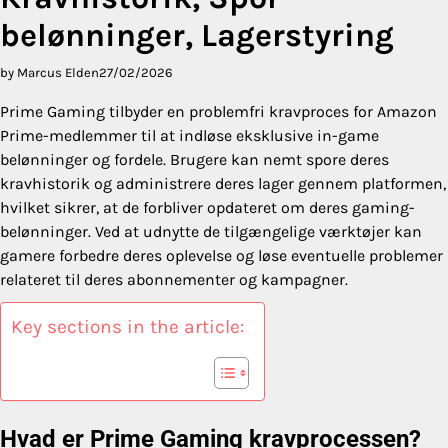
belønninger, Lagerstyring
by Marcus Elden
27/02/2026
Prime Gaming tilbyder en problemfri kravproces for Amazon
Prime-medlemmer til at indløse eksklusive in-game
belønninger og fordele. Brugere kan nemt spore deres
kravhistorik og administrere deres lager gennem platformen,
hvilket sikrer, at de forbliver opdateret om deres gaming-
belønninger. Ved at udnytte de tilgængelige værktøjer kan
gamere forbedre deres oplevelse og løse eventuelle problemer
relateret til deres abonnementer og kampagner.
Key sections in the article:
Hvad er Prime Gaming kravprocessen?