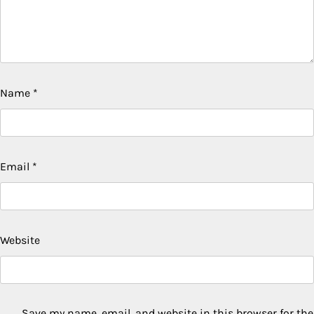
Name
*
Email
*
Website
Save my name, email, and website in this browser for the