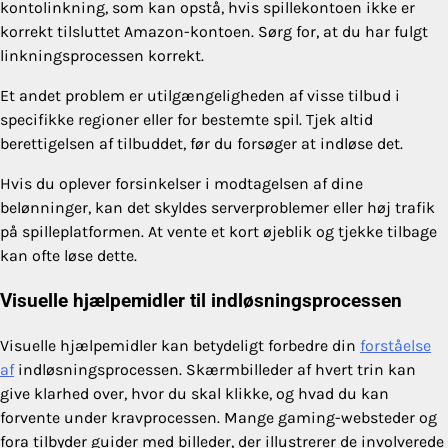
kontolinkning, som kan opstå, hvis spillekontoen ikke er
korrekt tilsluttet Amazon-kontoen. Sørg for, at du har fulgt
linkningsprocessen korrekt.
Et andet problem er utilgængeligheden af visse tilbud i
specifikke regioner eller for bestemte spil. Tjek altid
berettigelsen af tilbuddet, før du forsøger at indløse det.
Hvis du oplever forsinkelser i modtagelsen af dine
belønninger, kan det skyldes serverproblemer eller høj trafik
på spilleplatformen. At vente et kort øjeblik og tjekke tilbage
kan ofte løse dette.
Visuelle hjælpemidler til indløsningsprocessen
Visuelle hjælpemidler kan betydeligt forbedre din
forståelse
af
indløsningsprocessen. Skærmbilleder af hvert trin kan
give klarhed over, hvor du skal klikke, og hvad du kan
forvente under kravprocessen. Mange gaming-websteder og
fora tilbyder guider med billeder, der illustrerer de involverede