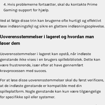
Hvis problemerne fortsætter, skal du kontakte Prime
Gaming-support for hjælp.
Ved at følge disse trin kan brugerne ofte hurtigt og effektivt
løse indløsningsfejl og sikre en glattere indløsningsoplevelse.
Uoverensstemmelser i lageret og hvordan man
løser dem
Uoverensstemmelser i lageret kan opstå, når indløste
genstande ikke vises i en brugers spillebibliotek. Dette kan
være frustrerende, især efter at have gennemført
kravprocessen med succes.
For at løse disse uoverensstemmelser skal du først verificere,
at de indløste genstande er kompatible med din
spilleplatform. Nogle genstande kan kun være tilgængelige
for specifikke spil eller systemer.