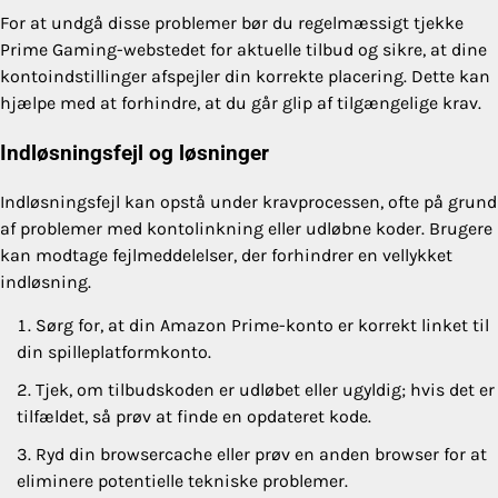
For at undgå disse problemer bør du regelmæssigt tjekke
Prime Gaming-webstedet for aktuelle tilbud og sikre, at dine
kontoindstillinger afspejler din korrekte placering. Dette kan
hjælpe med at forhindre, at du går glip af tilgængelige krav.
Indløsningsfejl og løsninger
Indløsningsfejl kan opstå under kravprocessen, ofte på grund
af problemer med kontolinkning eller udløbne koder. Brugere
kan modtage fejlmeddelelser, der forhindrer en vellykket
indløsning.
Sørg for, at din Amazon Prime-konto er korrekt linket til
din spilleplatformkonto.
Tjek, om tilbudskoden er udløbet eller ugyldig; hvis det er
tilfældet, så prøv at finde en opdateret kode.
Ryd din browsercache eller prøv en anden browser for at
eliminere potentielle tekniske problemer.