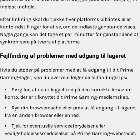
indløst indhold.
Efter linkning skal du tjekke hver platforms bibliotek eller
kontoindstillinger for at se, om de indløste genstande vises.
Nogle gange kan det tage et par minutter for genstandene at
synkronisere på tværs af platforme.
Fejlfinding af problemer med adgang til lageret
Hvis du støder på problemer med at få adgang til dit Prime
Gaming-lager, kan du overveje følgende fejlfindingstips:
Sørg for, at du er logget ind på den korrekte Amazon-
konto, der er tilknyttet dit Prime Gaming-medlemskab.
Ryd din browsercache eller prøv at få adgang til lageret
fra en anden browser eller enhed.
Tjek for eventuelle serviceafbrydelser eller
vedligeholdelsesmeddelelser på Prime Gaming-webstedet.