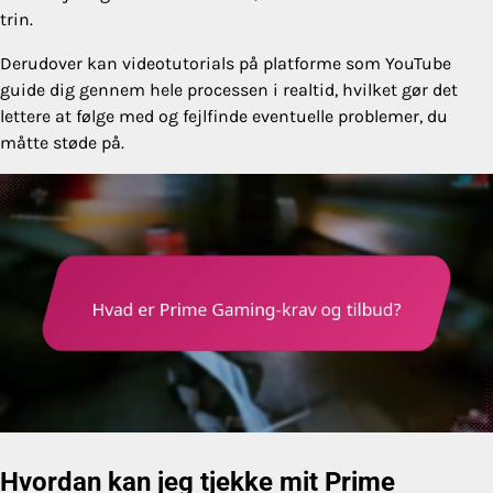
trin.
Derudover kan videotutorials på platforme som YouTube
guide dig gennem hele processen i realtid, hvilket gør det
lettere at følge med og fejlfinde eventuelle problemer, du
måtte støde på.
Hvordan kan jeg tjekke mit Prime