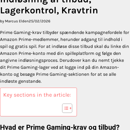
Lagerkontrol, Kravtrin
by Marcus Elden
25/02/2026
Prime Gaming-krav tilbyder spændende kampagnefordele for
Amazon Prime-medlemmer, herunder adgang til indhold i
spil og gratis spil. For at indløse disse tilbud skal du linke din
Amazon Prime-konto med din spilleplatform og følge den
angivne indløsningsproces. Derudover kan du nemt tjekke
dit Prime Gaming-lager ved at logge ind på din Amazon-
konto og besøge Prime Gaming-sektionen for at se alle
indløste genstande.
Key sections in the article:
Hvad er Prime Gaming-krav og tilbud?