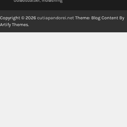
Udløbsdatoer, Indløsning
Copyright © 2026
cutiapandorei.net
Theme: Blog Content By
Artify Themes
.