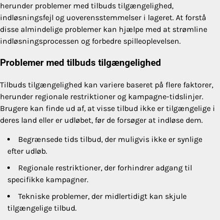
herunder problemer med tilbuds tilgængelighed,
indløsningsfejl og uoverensstemmelser i lageret. At forstå
disse almindelige problemer kan hjælpe med at strømline
indløsningsprocessen og forbedre spilleoplevelsen.
Problemer med tilbuds tilgængelighed
Tilbuds tilgængelighed kan variere baseret på flere faktorer,
herunder regionale restriktioner og kampagne-tidslinjer.
Brugere kan finde ud af, at visse tilbud ikke er tilgængelige i
deres land eller er udløbet, før de forsøger at indløse dem.
Begrænsede tids tilbud, der muligvis ikke er synlige
efter udløb.
Regionale restriktioner, der forhindrer adgang til
specifikke kampagner.
Tekniske problemer, der midlertidigt kan skjule
tilgængelige tilbud.