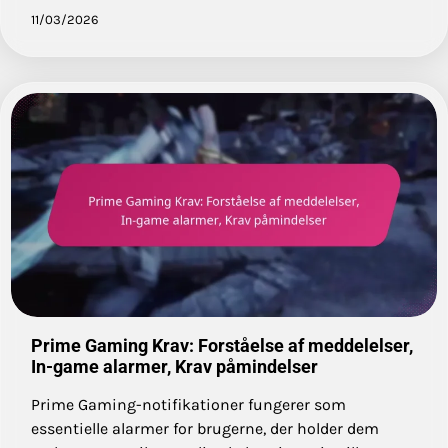
11/03/2026
Prime Gaming Krav: Forståelse af meddelelser,
In-game alarmer, Krav påmindelser
Prime Gaming-notifikationer fungerer som
essentielle alarmer for brugerne, der holder dem