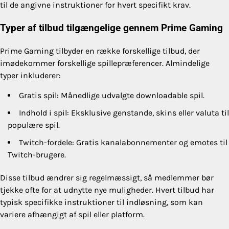
til de angivne instruktioner for hvert specifikt krav.
Typer af tilbud tilgængelige gennem Prime Gaming
Prime Gaming tilbyder en række forskellige tilbud, der
imødekommer forskellige spillepræferencer. Almindelige
typer inkluderer:
Gratis spil: Månedlige udvalgte downloadable spil.
Indhold i spil: Eksklusive genstande, skins eller valuta til
populære spil.
Twitch-fordele: Gratis kanalabonnementer og emotes til
Twitch-brugere.
Disse tilbud ændrer sig regelmæssigt, så medlemmer bør
tjekke ofte for at udnytte nye muligheder. Hvert tilbud har
typisk specifikke instruktioner til indløsning, som kan
variere afhængigt af spil eller platform.